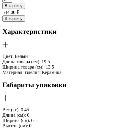
товара
В корзину
Поднос
534.00
₽
декоративный
В корзину
керамический
Характеристики
Цвет: Белый
Длина товара (см): 19.5
Ширина товара (см): 13.5
Материал изделия: Керамика
Габариты упаковки
Вес (кг): 0.45
Длина (см): 0
Ширина (см): 0
Высота (см): 0