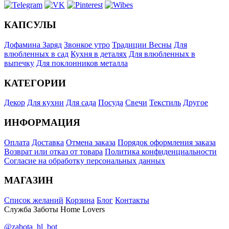
КАПСУЛЫ
Дофамина Заряд
Звонкое утро
Традиции Весны
Для
влюбленных в сад
Кухня в деталях
Для влюбленных в
выпечку
Для поклонников металла
КАТЕГОРИИ
Декор
Для кухни
Для сада
Посуда
Свечи
Текстиль
Другое
ИНФОРМАЦИЯ
Оплата
Доставка
Отмена заказа
Порядок оформления заказа
Возврат или отказ от товара
Политика конфиденциальности
Согласие на обработку персональных данных
МАГАЗИН
Список желаний
Корзина
Блог
Контакты
Служба Заботы Home Lovers
@zabota_hl_bot