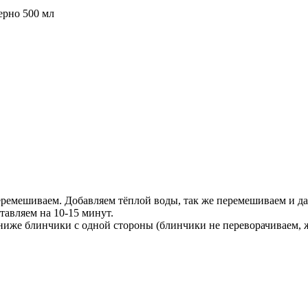
ерно 500 мл
перемешиваем. Добавляем тёплой воды, так же перемешиваем и 
авляем на 10-15 минут.
 ниже блинчики с одной стороны (блинчики не переворачиваем, ж