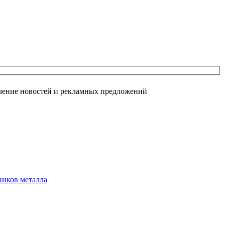
чение новостей и рекламных предложений
ников металла