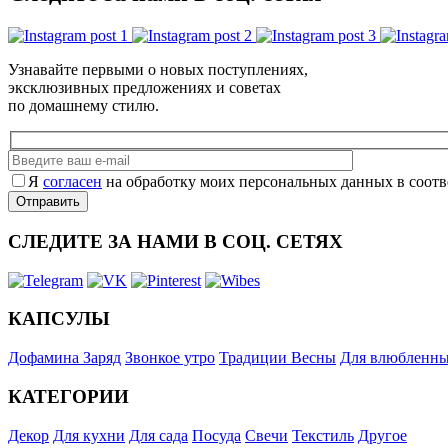
Узнавайте первыми о новых поступлениях,
эксклюзивных предложениях и советах
по домашнему стилю.
Я
согласен
на обработку моих персональных данных в соотв
СЛЕДИТЕ ЗА НАМИ В СОЦ. СЕТЯХ
КАПСУЛЫ
Дофамина Заряд
Звонкое утро
Традиции Весны
Для влюбленны
КАТЕГОРИИ
Декор
Для кухни
Для сада
Посуда
Свечи
Текстиль
Другое