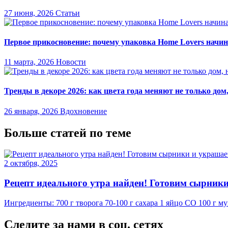
27 июня, 2026
Статьи
Первое прикосновение: почему упаковка Home Lovers начина
11 марта, 2026
Новости
Тренды в декоре 2026: как цвета года меняют не только дом
26 января, 2026
Вдохновение
Больше статей по теме
2 октября, 2025
Рецепт идеального утра найден! Готовим сырники
Ингредиенты: 700 г творога 70-100 г сахара 1 яйцо СО 100 г м
Следите за нами в соц. сетях