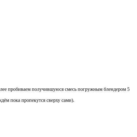
далее пробиваем получившуюся смесь погружным блендером 5
дём пока пропекутся сверху сами).