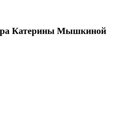
огера Катерины Мышкиной