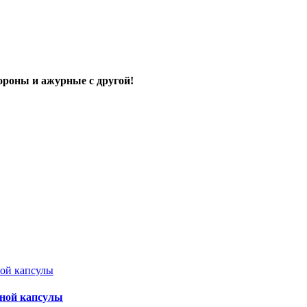
ороны и ажурные с другой!
дной капсулы