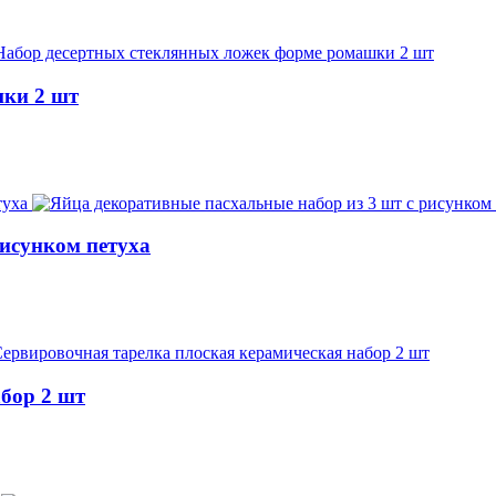
шки 2 шт
рисунком петуха
бор 2 шт