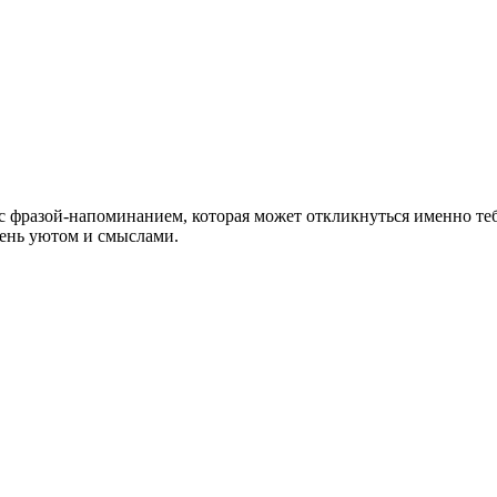
 фразой-напоминанием, которая может откликнуться именно теб
день уютом и смыслами.