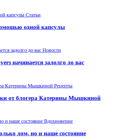
Статьи
 помощью одной капсулы
Новости
ers начинается задолго до вас
Рецепты
чики от блогера Катерины Мышкиной
Вдохновение
олько дом, но и наше состояние