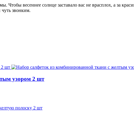
имы. Чтобы весеннее солнце заставало вас не врасплох, а за кра
 чуть звонким.
лтым узором 2 шт