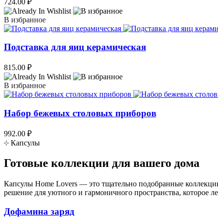
724.00
₽
В избранное
Подставка для яиц керамическая
815.00
₽
В избранное
Набор бежевых столовых приборов
992.00
₽
Капсулы
Готовые коллекции для вашего дома
Капсулы Home Lovers — это тщательно подобранные коллекции
решение для уютного и гармоничного пространства, которое ле
Дофамина заряд