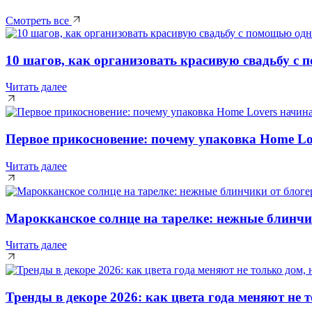
Смотреть все
10 шагов, как организовать красивую свадьбу с
Читать далее
Первое прикосновение: почему упаковка Home Lov
Читать далее
Марокканское солнце на тарелке: нежные блин
Читать далее
Тренды в декоре 2026: как цвета года меняют не т