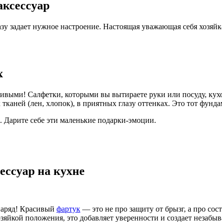
аксессуар
разу задает нужное настроение. Настоящая уважающая себя хозяйк
х
ивыми! Салфетки, которыми вы вытираете руки или посуду, ку
тканей (лен, хлопок), в приятных глазу оттенках. Это тот фунда
. Дарите себе эти маленькие подарки-эмоции.
ессуар на кухне
наряд! Красивый
фартук
— это не про защиту от брызг, а про сост
озяйкой положения, это добавляет уверенности и создает незаб