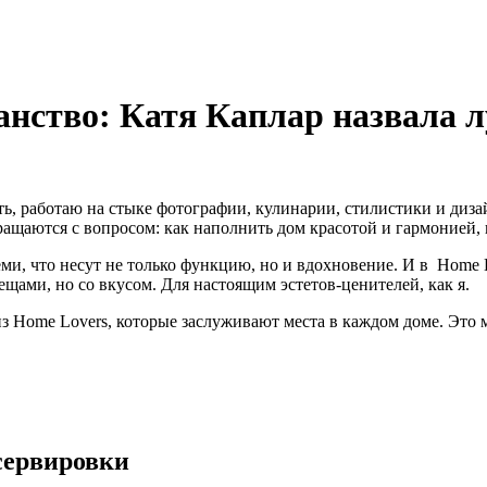
анство: Катя Каплар назвала 
ть, работаю на стыке фотографии, кулинарии, стилистики и диза
ащаются с вопросом: как наполнить дом красотой и гармонией, 
и, что несут не только функцию, но и вдохновение. И в Home 
ами, но со вкусом. Для настоящим эстетов-ценителей, как я.
из Home Lovers, которые заслуживают места в каждом доме. Это
 сервировки