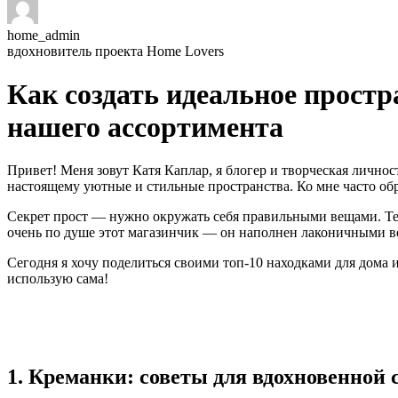
home_admin
вдохновитель проекта Home Lovers
Как создать идеальное простр
нашего ассортимента
Привет! Меня зовут Катя Каплар, я блогер и творческая личнос
настоящему уютные и стильные пространства. Ко мне часто обр
Секрет прост — нужно окружать себя правильными вещами. Тем
очень по душе этот магазинчик — он наполнен лаконичными вещ
Сегодня я хочу поделиться своими топ-10 находками для дома 
использую сама!
1. Креманки: советы для вдохновенной