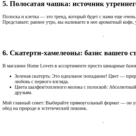
5. Полосатая чашка: источник утреннег
Полоска и клетка — это тренд, который будет с нами еще очень 
Представьте: раннее утро, вы наливаете в нее ароматный кофе
6. Скатерти-хамелеоны: базис вашего с
В магазине Home Lovers в ассортименте просто шикарные баз
Зеленая скатерть: Это идеальное попадание! Цвет — при
любовь с первого взгляда.
Цвета шалфея/топленого молока с полоской: Абсолютный 
друзьям.
Мой главный совет: Выбирайте прямоугольный формат — он уни
обед на природе в эстетический пикник.