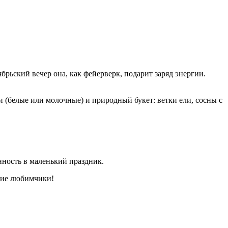
рьский вечер она, как фейерверк, подарит заряд энергии.
и (белые или молочные) и природный букет: ветки ели, сосны с
нность в маленький праздник.
ущие любимчики!