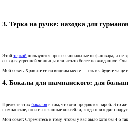
3. Терка на ручке: находка для гурмано
Этой
теркой
пользуются профессиональные шеф-повара, и не зря
сыр для утренней яичницы или что-то более неожиданное. Она 
Мой совет: Храните ее на видном месте — так вы будете чаще 
4. Бокалы для ша
мпанского: для больш
Прелесть этих
бокалов
в том, что они продаются парой. Это же
шампанское, но и изысканные коктейли, когда приходят подруг
Мой совет: Стремитесь к тому, чтобы у вас было хотя бы 4-6 т