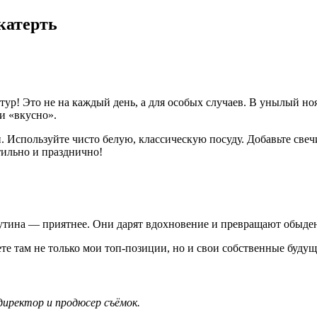
катерть
р! Это не на каждый день, а для особых случаев. В унылый нояб
 и «вкусно».
 Используйте чисто белую, классическую посуду. Добавьте свеч
тильно и празднично!
 рутина — приятнее. Они дарят вдохновение и превращают обыде
те там не только мои топ-позиции, но и свои собственные буд
иректор и продюсер съёмок.