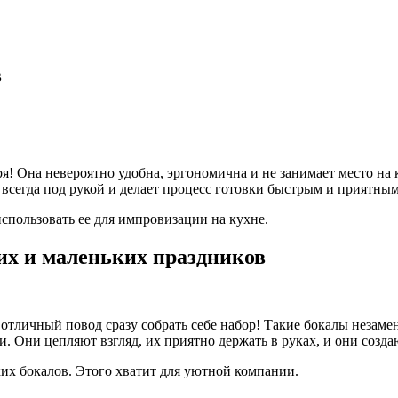
в
! Она невероятно удобна, эргономична и не занимает место на 
всегда под рукой и делает процесс готовки быстрым и приятным
использовать ее для импровизации на кухне.
их и маленьких праздников
 отличный повод сразу собрать себе набор! Такие бокалы незам
и. Они цепляют взгляд, их приятно держать в руках, и они созд
аких бокалов. Этого хватит для уютной компании.