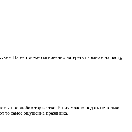
кухне. На ней можно мгновенно натереть пармезан на пасту,
.
енимы при любом торжестве. В них можно подать не только
ают то самое ощущение праздника.