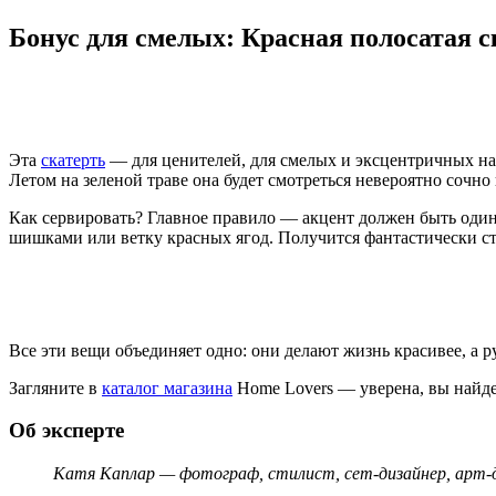
Бонус для смелых: Красная полосатая с
Эта
скатерть
— для ценителей, для смелых и эксцентричных нату
Летом на зеленой траве она будет смотреться невероятно сочно
Как сервировать? Главное правило — акцент должен быть один.
шишками или ветку красных ягод. Получится фантастически с
Все эти вещи объединяет одно: они делают жизнь красивее, а
Загляните в
каталог магазина
Home Lovers — уверена, вы найде
Об эксперте
Катя Каплар — фотограф, стилист, сет-дизайнер, арт-д