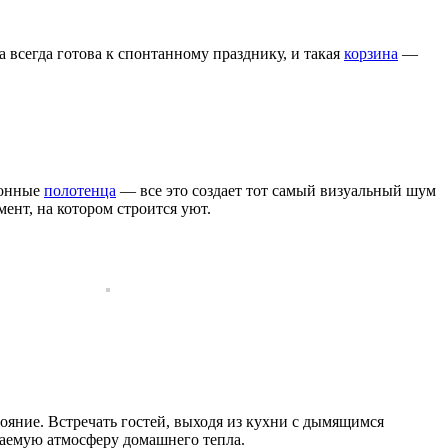
а всегда готова к спонтанному празднику, и такая
корзина
—
хонные
полотенца
— все это создает тот самый визуальный шум
мент, на котором строится уют.
ояние. Встречать гостей,
выходя из кухни с дымящимся
ываемую атмосферу домашнего тепла.