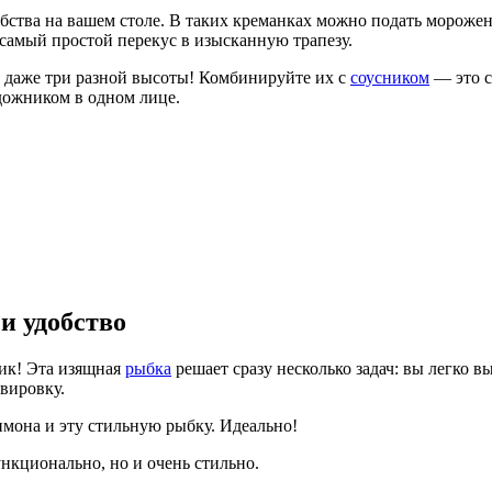
ебства на вашем столе. В таких креманках можно подать морожен
амый простой перекус в изысканную трапезу.
ли даже три разной высоты! Комбинируйте их с
соусником
— это с
дожником в одном лице.
и удобство
ик! Эта изящная
рыбка
решает сразу несколько задач: вы легко вы
рвировку.
имона и эту стильную рыбку. Идеально!
ункционально, но и очень стильно.