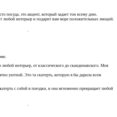
то посуда, это акцент, который задает тон всему дню.
вит любой интерьер и подарит вам море положительных эмоций.
оме.
 любой интерьер, от классического до скандинавского. Моя
но уютной. Это та скатерть, которую я бы дарила всем
атерть с собой в поездки, и она мгновенно превращает любой