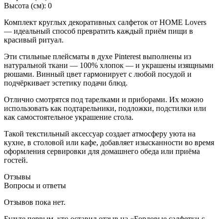
Высота (см): 0
Комплект круглых декоративных салфеток от HOME Lovers
— идеальный способ превратить каждый приём пищи в
красивый ритуал.
Эти стильные плейсматы в духе Pinterest выполнены из
натуральной ткани — 100% хлопок — и украшены изящными
рюшами. Винный цвет гармонирует с любой посудой и
подчёркивает эстетику подачи блюд.
Отлично смотрятся под тарелками и приборами. Их можно
использовать как подтарельники, подложки, подстилки или
как самостоятельное украшение стола.
Такой текстильный аксессуар создает атмосферу уюта на
кухне, в столовой или кафе, добавляет изысканности во время
оформления сервировки для домашнего обеда или приёма
гостей.
Отзывы
Вопросы и ответы
Отзывов пока нет.
Будьте первым, кто оставил отзыв на «Бордовые салфетки с