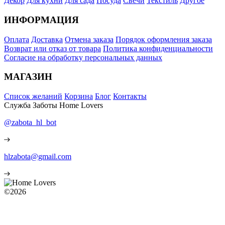
Декор
Для кухни
Для сада
Посуда
Свечи
Текстиль
Другое
ИНФОРМАЦИЯ
Оплата
Доставка
Отмена заказа
Порядок оформления заказа
Возврат или отказ от товара
Политика конфиденциальности
Согласие на обработку персональных данных
МАГАЗИН
Список желаний
Корзина
Блог
Контакты
Служба Заботы Home Lovers
@zabota_hl_bot
hlzabota@gmail.com
©2026