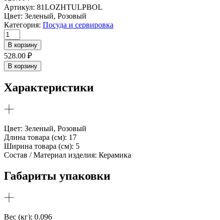
Артикул:
81LOZHTULPBOL
Цвет:
Зеленый, Розовый
Категория:
Посуда и сервировка
Количество
товара
В корзину
Десертная
528.00
₽
ложка
В корзину
керамическая
большая
Характеристики
Цвет: Зеленый, Розовый
Длина товара (см): 17
Ширина товара (см): 5
Состав / Материал изделия: Керамика
Габариты упаковки
Вес (кг): 0.096