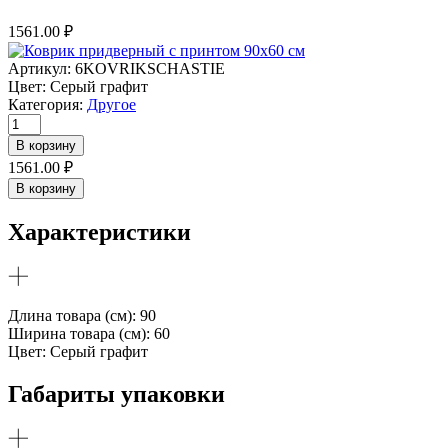
1561.00
₽
Артикул:
6KOVRIKSCHASTIE
Цвет:
Серый графит
Категория:
Другое
Количество
товара
В корзину
Коврик
1561.00
₽
придверный
В корзину
с
принтом
Характеристики
90х60
см
Длина товара (см): 90
Ширина товара (см): 60
Цвет: Серый графит
Габариты упаковки