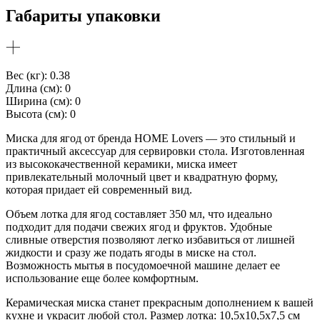
Габариты упаковки
Вес (кг): 0.38
Длина (см): 0
Ширина (см): 0
Высота (см): 0
Миска для ягод от бренда HOME Lovers — это стильный и
практичный аксессуар для сервировки стола. Изготовленная
из высококачественной керамики, миска имеет
привлекательный молочный цвет и квадратную форму,
которая придает ей современный вид.
Объем лотка для ягод составляет 350 мл, что идеально
подходит для подачи свежих ягод и фруктов. Удобные
сливные отверстия позволяют легко избавиться от лишней
жидкости и сразу же подать ягоды в миске на стол.
Возможность мытья в посудомоечной машине делает ее
использование еще более комфортным.
Керамическая миска станет прекрасным дополнением к вашей
кухне и украсит любой стол. Размер лотка: 10,5х10,5х7,5 см