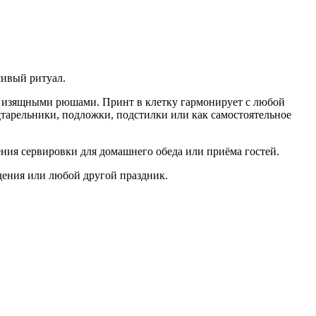
ивый ритуал.
ы изящными рюшами. Принт в клетку гармонирует с любой
дтарельники, подложки, подстилки или как самостоятельное
ения сервировки для домашнего обеда или приёма гостей.
дения или любой другой праздник.