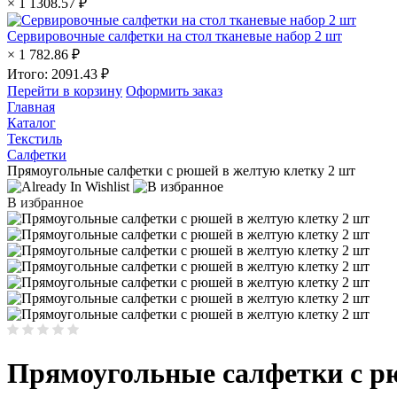
× 1
1308.57
₽
Сервировочные салфетки на стол тканевые набор 2 шт
× 1
782.86
₽
Итого:
2091.43
₽
Перейти в корзину
Оформить заказ
Главная
Каталог
Текстиль
Салфетки
Прямоугольные салфетки с рюшей в желтую клетку 2 шт
В избранное
Прямоугольные салфетки с р