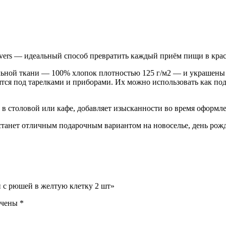
ers — идеальный способ превратить каждый приём пищи в крас
ральной ткани — 100% хлопок плотностью 125 г/м2 — и украшен
ятся под тарелками и приборами. Их можно использовать как по
, в столовой или кафе, добавляет изысканности во время оформл
станет отличным подарочным вариантом на новоселье, день рож
и с рюшей в желтую клетку 2 шт»
ечены
*