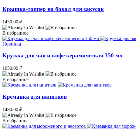
Крышка-топпер на бокал для закусок
1450.00
₽
В избранное
Новинка
Кружка для чая и кофе керамическая 350 мл
1050.00
₽
В избранное
Креманка для напитков
1480.00
₽
В избранное