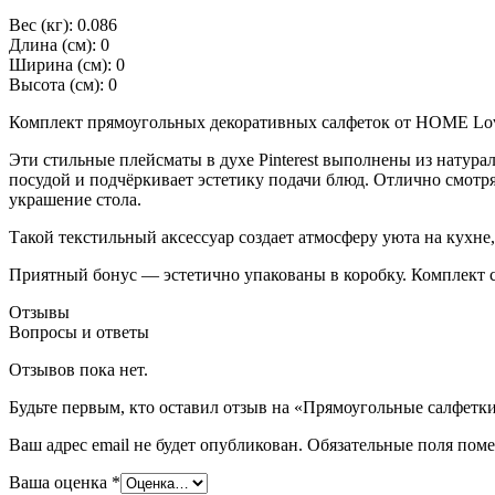
Вес (кг): 0.086
Длина (см): 0
Ширина (см): 0
Высота (см): 0
Комплект прямоугольных декоративных салфеток от HOME Lov
Эти стильные плейсматы в духе Pinterest выполнены из нату
посудой и подчёркивает эстетику подачи блюд. Отлично смотр
украшение стола.
Такой текстильный аксессуар создает атмосферу уюта на кухне
Приятный бонус — эстетично упакованы в коробку. Комплект 
Отзывы
Вопросы и ответы
Отзывов пока нет.
Будьте первым, кто оставил отзыв на «Прямоугольные салфетк
Ваш адрес email не будет опубликован.
Обязательные поля пом
Ваша оценка
*