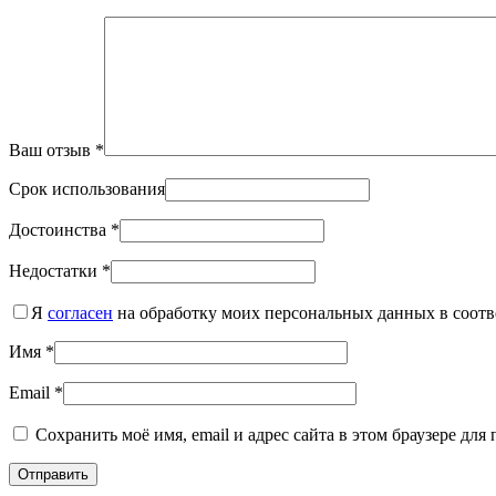
Ваш отзыв
*
Срок использования
Достоинства
*
Недостатки
*
Я
согласен
на обработку моих персональных данных в соотв
Имя
*
Email
*
Сохранить моё имя, email и адрес сайта в этом браузере д