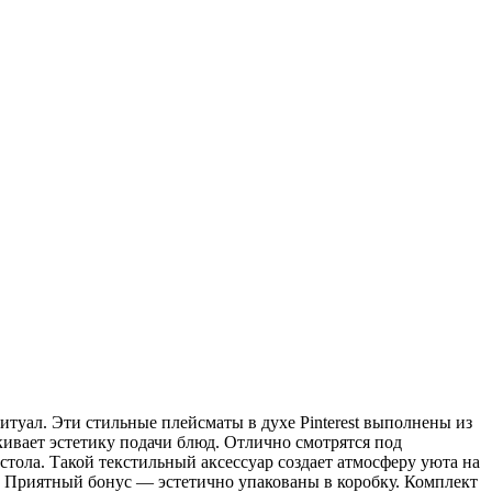
уал. Эти стильные плейсматы в духе Pinterest выполнены из
вает эстетику подачи блюд. Отлично смотрятся под
тола. Такой текстильный аксессуар создает атмосферу уюта на
й. Приятный бонус — эстетично упакованы в коробку. Комплект