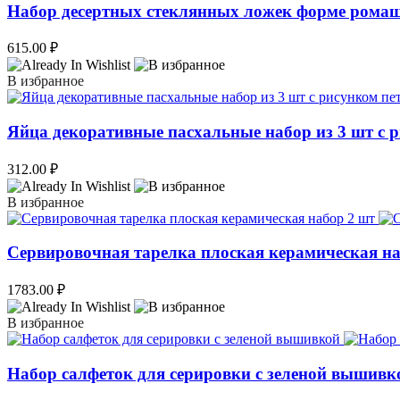
Набор десертных стеклянных ложек форме рома
615.00
₽
В избранное
Яйца декоративные пасхальные набор из 3 шт с 
312.00
₽
В избранное
Сервировочная тарелка плоская керамическая на
1783.00
₽
В избранное
Набор салфеток для серировки с зеленой вышивк