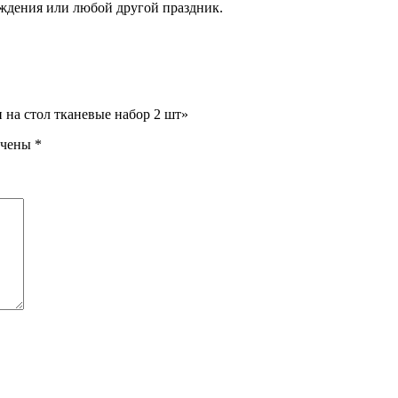
ождения или любой другой праздник.
 на стол тканевые набор 2 шт»
ечены
*