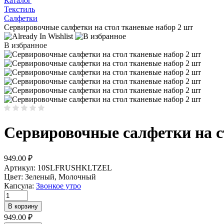
Каталог
Текстиль
Салфетки
Сервировочные салфетки на стол тканевые набор 2 шт
В избранное
Сервировочные салфетки на с
949.00
₽
Артикул:
10SLFRUSHKLTZEL
Цвет:
Зеленый, Молочный
Капсула:
Звонкое утро
Количество
товара
В корзину
Сервировочные
949.00
₽
салфетки