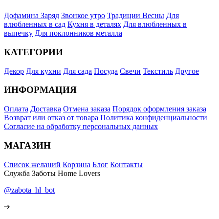
Дофамина Заряд
Звонкое утро
Традиции Весны
Для
влюбленных в сад
Кухня в деталях
Для влюбленных в
выпечку
Для поклонников металла
КАТЕГОРИИ
Декор
Для кухни
Для сада
Посуда
Свечи
Текстиль
Другое
ИНФОРМАЦИЯ
Оплата
Доставка
Отмена заказа
Порядок оформления заказа
Возврат или отказ от товара
Политика конфиденциальности
Согласие на обработку персональных данных
МАГАЗИН
Список желаний
Корзина
Блог
Контакты
Служба Заботы Home Lovers
@zabota_hl_bot