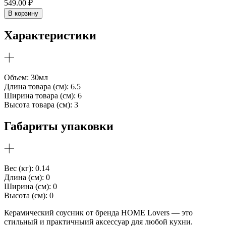
549.00
₽
керамический
В корзину
"батон"
Характеристики
Объем: 30мл
Длина товара (см): 6.5
Ширина товара (см): 6
Высота товара (см): 3
Габариты упаковки
Вес (кг): 0.14
Длина (см): 0
Ширина (см): 0
Высота (см): 0
Керамический соусник от бренда HOME Lovers — это
стильный и практичныий аксессуар для любой кухни.