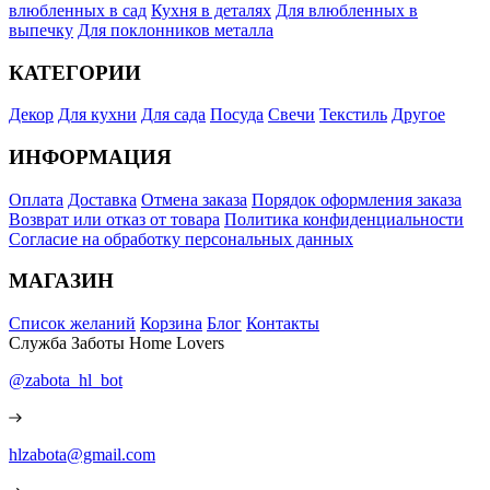
влюбленных в сад
Кухня в деталях
Для влюбленных в
выпечку
Для поклонников металла
КАТЕГОРИИ
Декор
Для кухни
Для сада
Посуда
Свечи
Текстиль
Другое
ИНФОРМАЦИЯ
Оплата
Доставка
Отмена заказа
Порядок оформления заказа
Возврат или отказ от товара
Политика конфиденциальности
Согласие на обработку персональных данных
МАГАЗИН
Список желаний
Корзина
Блог
Контакты
Служба Заботы Home Lovers
@zabota_hl_bot
hlzabota@gmail.com