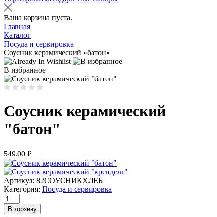
Ваша корзина пуста.
Главная
Каталог
Посуда и сервировка
Соусник керамический «батон»
В избранное
Соусник керамический
"батон"
549.00
₽
Артикул:
82СОУСНИКХЛЕБ
Категория:
Посуда и сервировка
Количество
товара
В корзину
Соусник