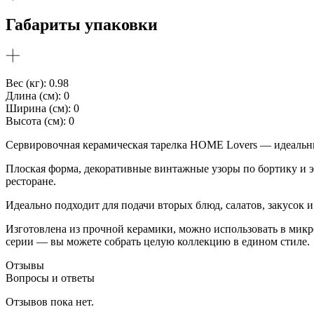
Габариты упаковки
Вес (кг): 0.98
Длина (см): 0
Ширина (см): 0
Высота (см): 0
Сервировочная керамическая тарелка HOME Lovers — идеальный
Плоская форма, декоративные винтажные узоры по бортику и эл
ресторане.
Идеально подходит для подачи вторых блюд, салатов, закусок и
Изготовлена из прочной керамики, можно использовать в микр
серии — вы можете собрать целую коллекцию в едином стиле.
Отзывы
Вопросы и ответы
Отзывов пока нет.