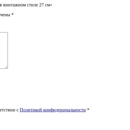
 в винтажном стиле 27 см»
ечены
*
етствии с
Политикой конфиденциальности
*