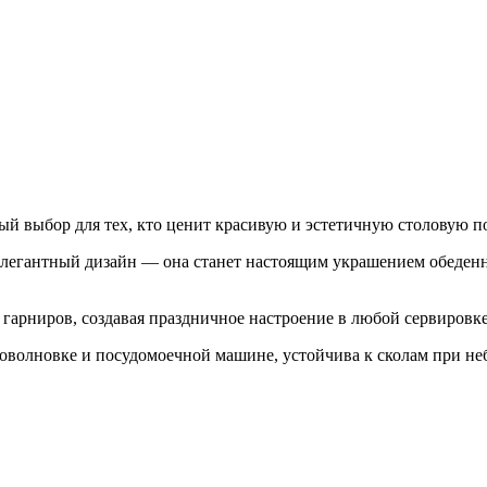
 выбор для тех, кто ценит красивую и эстетичную столовую по
егантный дизайн — она станет настоящим украшением обеденного 
 гарниров, создавая праздничное настроение в любой сервировке
оволновке и посудомоечной машине, устойчива к сколам при неб