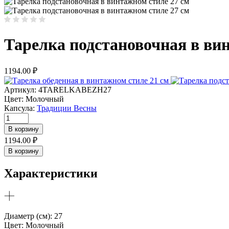
Тарелка подстановочная в ви
1194.00
₽
Артикул:
4TARELKABEZH27
Цвет:
Молочный
Капсула:
Традиции Весны
Количество
товара
В корзину
Тарелка
1194.00
₽
подстановочная
В корзину
в
винтажном
Характеристики
стиле
27
см
Диаметр (см): 27
Цвет: Молочный