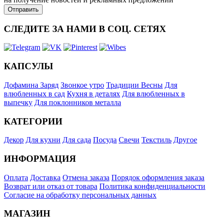
СЛЕДИТЕ ЗА НАМИ В СОЦ. СЕТЯХ
КАПСУЛЫ
Дофамина Заряд
Звонкое утро
Традиции Весны
Для
влюбленных в сад
Кухня в деталях
Для влюбленных в
выпечку
Для поклонников металла
КАТЕГОРИИ
Декор
Для кухни
Для сада
Посуда
Свечи
Текстиль
Другое
ИНФОРМАЦИЯ
Оплата
Доставка
Отмена заказа
Порядок оформления заказа
Возврат или отказ от товара
Политика конфиденциальности
Согласие на обработку персональных данных
МАГАЗИН